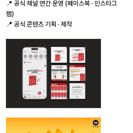
📍 공식 채널 연간 운영 (페이스북 · 인스타그
램)
📍 공식 콘텐츠 기획 · 제작