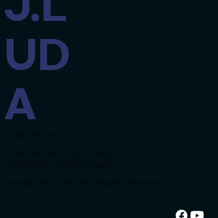
J.L
UD
A
​디지털 마케팅 파트너 그룹
주식회사 제이루다 | 대표 정 재 훈
사업자등록번호 : 487-88-02085
Copyright © JLUDA Corp. All rights Rreserved.